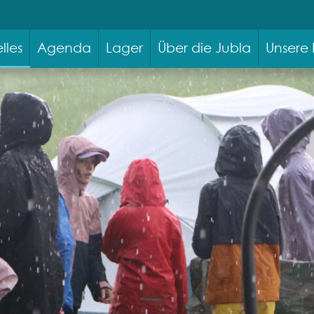
lles
Agenda
Lager
Über die Jubla
Unsere 