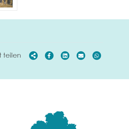
t teilen