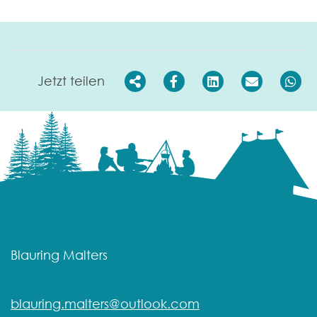
Jetzt teilen
Blauring Malters
blauring.malters@outlook.com