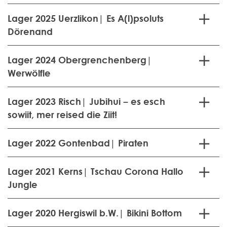
Lager 2025 Uerzlikon| Es A(l)psoluts
Dörenand
Lager 2024 Obergrenchenberg|
Werwölfle
Lager 2023 Risch| Jubihui – es esch
sowiit, mer reised die Ziit!
Lager 2022 Gontenbad| Piraten
Lager 2021 Kerns| Tschau Corona Hallo
Jungle
Lager 2020 Hergiswil b.W.| Bikini Bottom