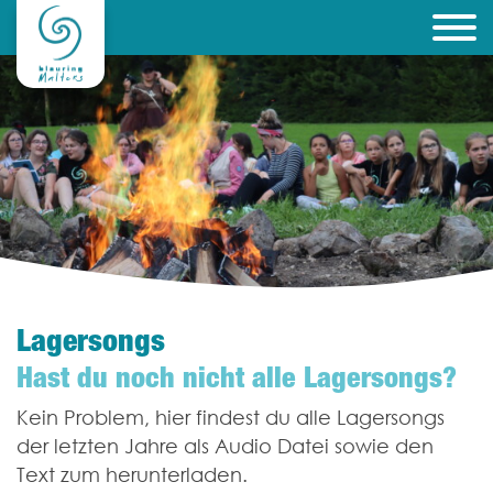
Lagersongs
Hast du noch nicht alle Lagersongs?
Kein Problem, hier findest du alle Lagersongs
der letzten Jahre als Audio Datei sowie den
Text zum herunterladen.