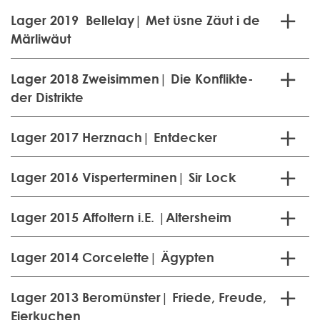
Lager 2019 Bellelay| Met üsne Zäut i de
Märliwäut
Lager 2018 Zweisimmen| Die Konflikte-
der Distrikte
Lager 2017 Herznach| Entdecker
Lager 2016 Visperterminen| Sir Lock
Lager 2015 Affoltern i.E. |Altersheim
Lager 2014 Corcelette| Ägypten
Lager 2013 Beromünster| Friede, Freude,
Eierkuchen