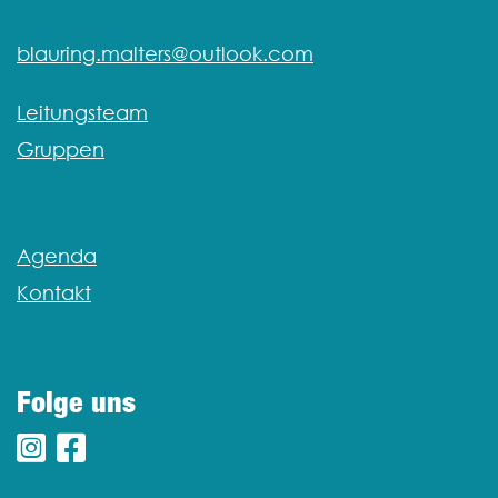
blauring.malters@outlook.com
Leitungsteam
Gruppen
Agenda
Kontakt
Folge uns