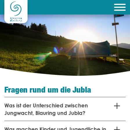
Fragen rund um die Jubla
Was ist der Unterschied zwischen
Jungwacht, Blauring und Jubla?
Was machen Kinder und Jugend­liche in